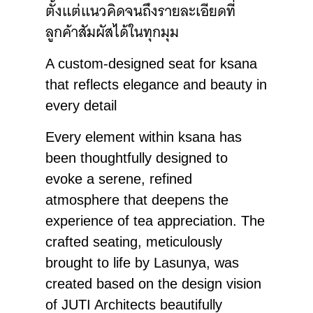
ตั้งแต่แนวคิดจนถึงรายละเอียดที่
ลูกค้าสัมผัสได้ในทุกมุม⁣
⁣A custom-designed seat for ksana
that reflects elegance and beauty in
every detail⁣
⁣Every element within ksana has
been thoughtfully designed to
evoke a serene, refined
atmosphere that deepens the
experience of tea appreciation. The
crafted seating, meticulously
brought to life by Lasunya, was
created based on the design vision
of JUTI Architects beautifully