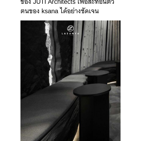
ของ JUTI Architects เพื่อสะท้อนตัว
ตนของ ksana ได้อย่างชัดเจน⁣